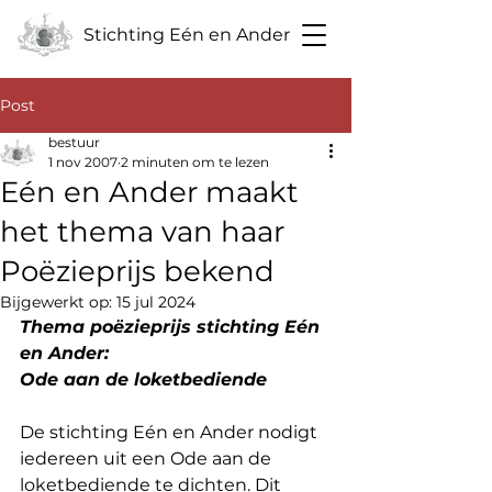
Stichting Eén en Ander
Post
bestuur
1 nov 2007
2 minuten om te lezen
Eén en Ander maakt
het thema van haar
Poëzieprijs bekend
Bijgewerkt op:
15 jul 2024
Thema poëzieprijs stichting Eén 
en Ander:
Ode aan de loketbediende
De stichting Eén en Ander nodigt 
iedereen uit een Ode aan de 
loketbediende te dichten. Dit 