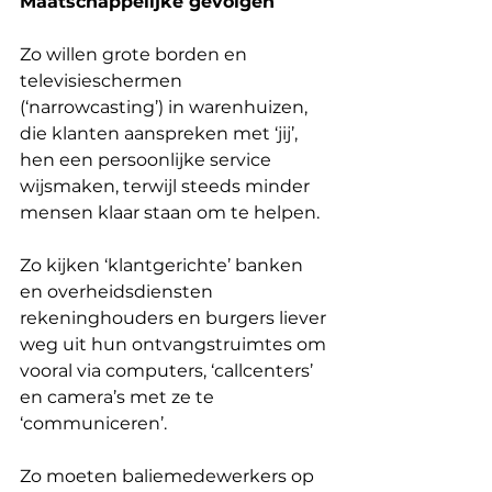
Maatschappelijke gevolgen
Zo willen grote borden en 
televisieschermen 
(‘narrowcasting’) in warenhuizen, 
die klanten aanspreken met ‘jij’, 
hen een persoonlijke service 
wijsmaken, terwijl steeds minder 
mensen klaar staan om te helpen.
Zo kijken ‘klantgerichte’ banken 
en overheidsdiensten 
rekeninghouders en burgers liever 
weg uit hun ontvangstruimtes om 
vooral via computers, ‘callcenters’ 
en camera’s met ze te 
‘communiceren’.
Zo moeten baliemedewerkers op 