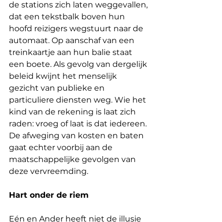
de stations zich laten weggevallen, 
dat een tekstbalk boven hun 
hoofd reizigers wegstuurt naar de 
automaat. Op aanschaf van een 
treinkaartje aan hun balie staat 
een boete. Als gevolg van dergelijk 
beleid kwijnt het menselijk 
gezicht van publieke en 
particuliere diensten weg. Wie het 
kind van de rekening is laat zich 
raden: vroeg of laat is dat iedereen. 
De afweging van kosten en baten 
gaat echter voorbij aan de 
maatschappelijke gevolgen van 
deze vervreemding.
Hart onder de riem
Eén en Ander heeft niet de illusie 